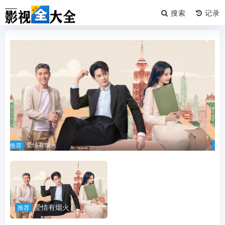
搜索
爱情有烟火
推荐
爱情有烟火
推荐