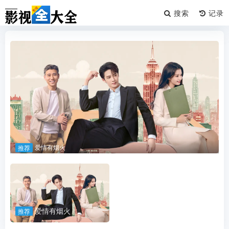
搜索
爱情有烟火
推荐
爱情有烟火
推荐