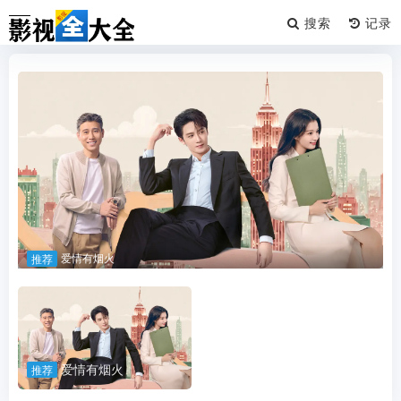
搜索
爱情有烟火
推荐
爱情有烟火
推荐