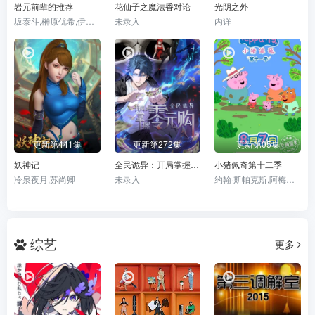
岩元前辈的推荐
花仙子之魔法香对论
光阴之外
坂泰斗,榊原优希,伊东健人,石田彰,福西胜也,永冢拓马,佐藤元,德留慎乃佑
未录入
内详
更新第441集
更新第272集
更新第05集
妖神记
全民诡异：开局掌握零元购·动态漫画
小猪佩奇第十二季
冷泉夜月,苏尚卿
未录入
约翰·斯帕克斯,阿梅丽·碧·史密斯,理查德·赖丁斯,莫温娜·班克斯,KiraMonteith,AliceMay
综艺
更多