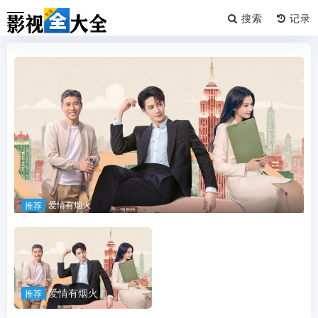
搜索
爱情有烟火
推荐
爱情有烟火
推荐